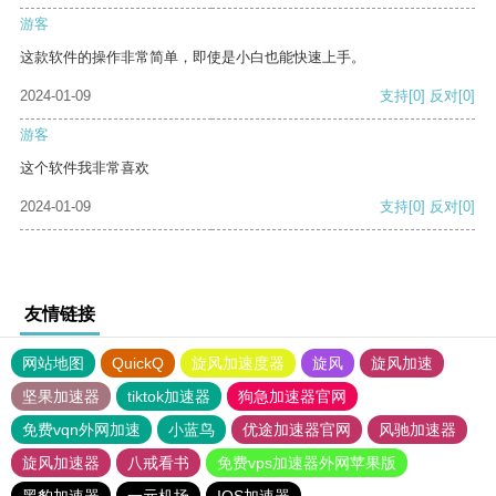
游客
这款软件的操作非常简单，即使是小白也能快速上手。
2024-01-09
支持
[0]
反对
[0]
游客
这个软件我非常喜欢
2024-01-09
支持
[0]
反对
[0]
友情链接
网站地图
QuickQ
旋风加速度器
旋风
旋风加速
坚果加速器
tiktok加速器
狗急加速器官网
免费vqn外网加速
小蓝鸟
优途加速器官网
风驰加速器
旋风加速器
八戒看书
免费vps加速器外网苹果版