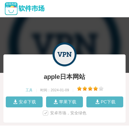
apple日本网站
工具
|
时间：2024-01-09
|
安卓下载
苹果下载
PC下载
安卓市场，安全绿色