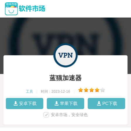
蓝猫加速器
工具
|
时间：2023-12-16
|
安卓下载
苹果下载
PC下载
安卓市场，安全绿色