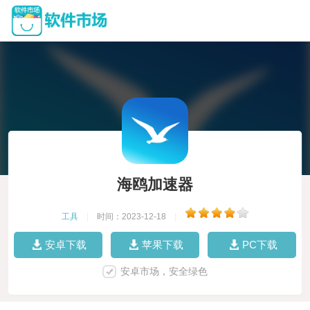
海鸥加速器
工具
|
时间：2023-12-18
|
安卓下载
苹果下载
PC下载
安卓市场，安全绿色