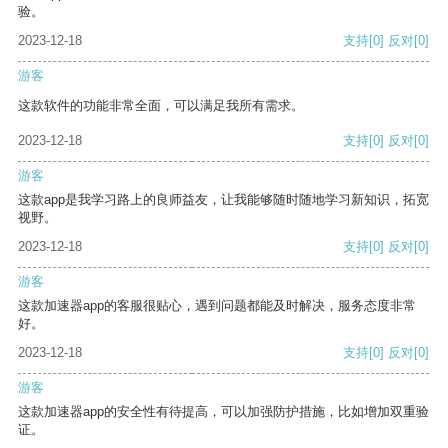
验。
2023-12-18
支持
[0]
反对
[0]
游客
这款软件的功能非常全面，可以满足我所有需求。
2023-12-18
支持
[0]
反对
[0]
游客
这款app是我学习路上的良师益友，让我能够随时随地学习新知识，拓宽
视野。
2023-12-18
支持
[0]
反对
[0]
游客
这款加速器app的客服很贴心，遇到问题都能及时解决，服务态度非常
好。
2023-12-18
支持
[0]
反对
[0]
游客
这款加速器app的安全性有待提高，可以加强防护措施，比如增加双重验
证。