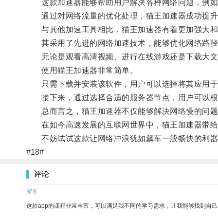
这款加速器能够帮助用户解决各种网络问题，例如
通过对网络流量的优化处理，猫王加速器成功提升
与其他加速工具相比，猫王加速器有着更加强大和
其采用了先进的网络加速技术，能够优化网络路径
无论是观看高清视频、进行在线游戏还是下载大文
使用猫王加速器非常简单。
只需下载并安装该软件，用户可以选择将其应用于
接下来，通过选择合适的服务器节点，用户可以根据
总而言之，猫王加速器不仅能够解决网络慢的问题
在如今高速发展的互联网世界中，猫王加速器带给
不妨试试这款让网络冲浪犹如飙车一般畅快的利器
#18#
评论
游客
这款app的课程非常丰富，可以满足我不同的学习需求，让我能够找到自