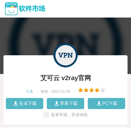
艾可云 v2ray官网
工具
|
时间：2023-12-20
|
安卓下载
苹果下载
PC下载
安卓市场，安全绿色