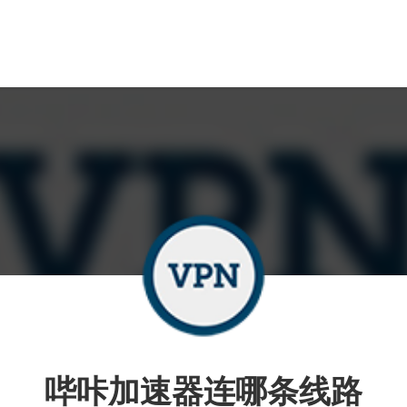
哔咔加速器连哪条线路