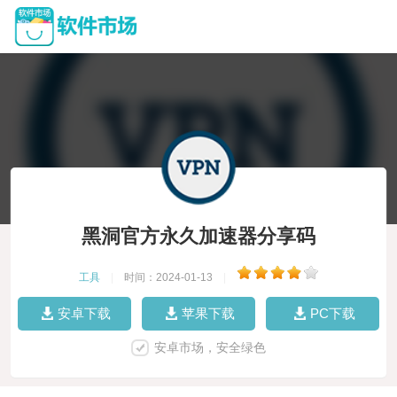
黑洞官方永久加速器分享码
工具
|
时间：2024-01-13
|
安卓下载
苹果下载
PC下载
安卓市场，安全绿色