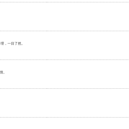
合理，一目了然。
情。