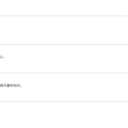
心。
己感兴趣的知识。