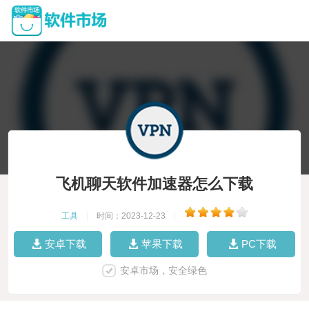
飞机聊天软件加速器怎么下载
工具
|
时间：2023-12-23
|
安卓下载
苹果下载
PC下载
安卓市场，安全绿色