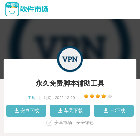
永久免费脚本辅助工具
工具
|
时间：2023-12-20
|
安卓下载
苹果下载
PC下载
安卓市场，安全绿色