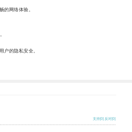
畅的网络体验。
。
用户的隐私安全。
支持
[0]
反对
[0]