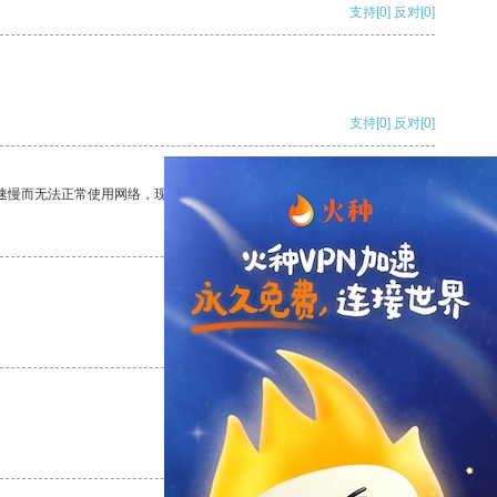
支持
[0]
反对
[0]
支持
[0]
反对
[0]
速慢而无法正常使用网络，现在有了这个app，我再也不用担心了。
支持
[0]
反对
[0]
支持
[0]
反对
[0]
支持
[0]
反对
[0]