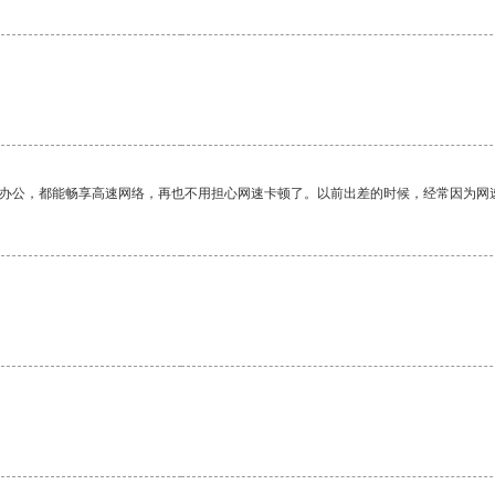
作办公，都能畅享高速网络，再也不用担心网速卡顿了。以前出差的时候，经常因为网