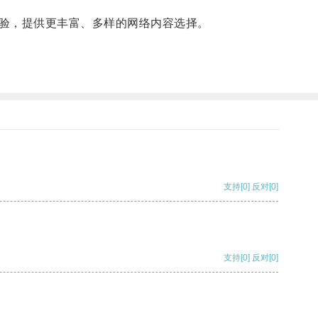
验，提供更丰富、多样的网络内容选择。
支持
[0]
反对
[0]
支持
[0]
反对
[0]