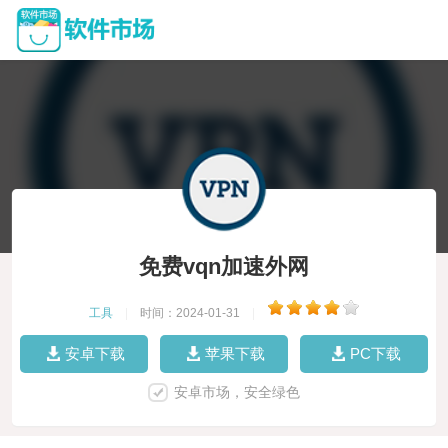
免费vqn加速外网
工具
|
时间：2024-01-31
|
安卓下载
苹果下载
PC下载
安卓市场，安全绿色