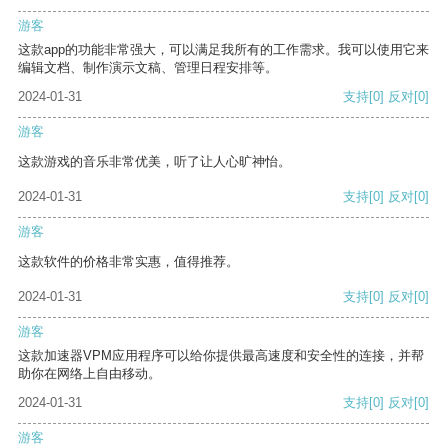
游客
这款app的功能非常强大，可以满足我所有的工作需求。我可以使用它来
编辑文档、制作演示文稿、管理日程安排等。
2024-01-31
支持
[0]
反对
[0]
游客
这款游戏的音乐非常优美，听了让人心旷神怡。
2024-01-31
支持
[0]
反对
[0]
游客
这款软件的价格非常实惠，值得推荐。
2024-01-31
支持
[0]
反对
[0]
游客
这款加速器VPM应用程序可以给你提供最高速度和安全性的连接，并帮
助你在网络上自由移动。
2024-01-31
支持
[0]
反对
[0]
游客