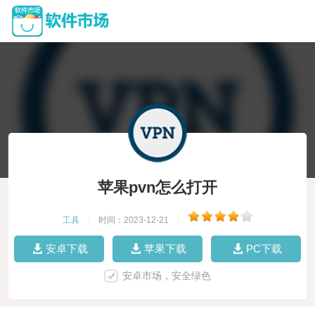
苹果pvn怎么打开
工具
|
时间：2023-12-21
|
安卓下载
苹果下载
PC下载
安卓市场，安全绿色