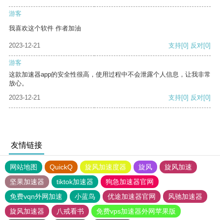
游客
我喜欢这个软件 作者加油
2023-12-21
支持
[0]
反对
[0]
游客
这款加速器app的安全性很高，使用过程中不会泄露个人信息，让我非常
放心。
2023-12-21
支持
[0]
反对
[0]
友情链接
网站地图
QuickQ
旋风加速度器
旋风
旋风加速
坚果加速器
tiktok加速器
狗急加速器官网
免费vqn外网加速
小蓝鸟
优途加速器官网
风驰加速器
旋风加速器
八戒看书
免费vps加速器外网苹果版